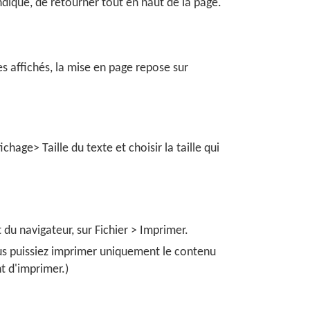
dique, de retourner tout en haut de la page.
es affichés, la mise en page repose sur
chage> Taille du texte et choisir la taille qui
du navigateur, sur Fichier > Imprimer.
ous puissiez imprimer uniquement le contenu
t d'imprimer.)