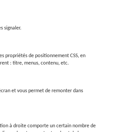
s signaler.
n des propriétés de positionnement CSS, en
nt : titre, menus, contenu, etc.
l'écran et vous permet de remonter dans
gation à droite comporte un certain nombre de