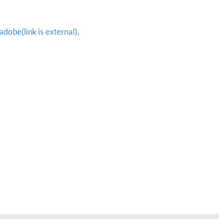
'adobe(link is external)
.