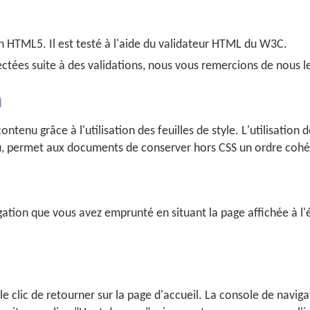
 HTML5. Il est testé à l'aide du validateur HTML du W3C.
ectées suite à des validations, nous vous remercions de nous le
n
ntenu grâce à l'utilisation des feuilles de style. L'utilisatio
, permet aux documents de conserver hors CSS un ordre cohére
vigation que vous avez emprunté en situant la page affichée à 
le clic de retourner sur la page d'accueil. La console de navi