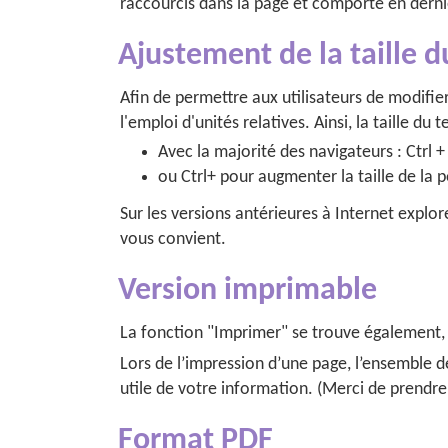
raccourcis dans la page et comporte en derni
Ajustement de la taille d
Afin de permettre aux utilisateurs de modifier
l'emploi d'unités relatives. Ainsi, la taille du
Avec la majorité des navigateurs : Ctrl +
ou Ctrl+ pour augmenter la taille de la p
Sur les versions antérieures à Internet explore
vous convient.
Version imprimable
La fonction "Imprimer" se trouve également, s
Lors de l’impression d’une page, l’ensemble 
utile de votre information. (Merci de prendr
Format PDF