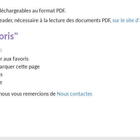
éléchargeables au format PDF.
Reader, nécessaire à la lecture des documents PDF,
sur le site d
oris"
:
r aux favoris
arquer cette page
ts
ge
 : nous vous remercions de
Nous contacter.