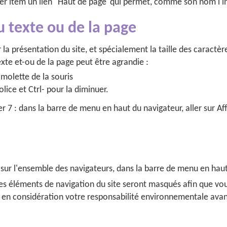
er item un lien "Haut de page"qui permet, comme son nom l'in
u texte ou de la page
 la présentation du site, et spécialement la taille des caractèr
 texte et-ou de la page peut être agrandie :
 molette de la souris
olice et Ctrl- pour la diminuer.
r 7 : dans la barre de menu en haut du navigateur, aller sur Affi
ur l'ensemble des navigateurs, dans la barre de menu en haut 
des éléments de navigation du site seront masqués afin que v
e en considération votre responsabilité environnementale avan