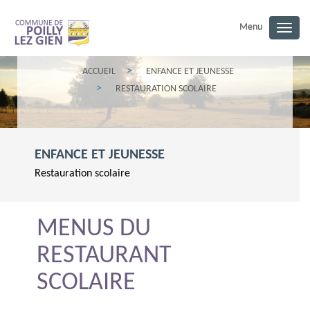
Menu
Togg
navig
ACCUEIL
ENFANCE ET JEUNESSE
RESTAURATION SCOLAIRE
ENFANCE ET JEUNESSE
Restauration scolaire
MENUS DU
RESTAURANT
SCOLAIRE