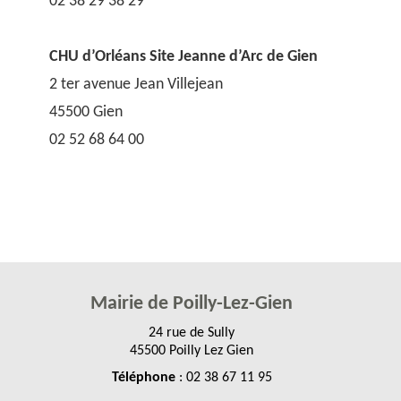
02 38 29 38 29
CHU d’Orléans Site Jeanne d’Arc de Gien
2 ter avenue Jean Villejean
45500 Gien
02 52 68 64 00
Mairie de Poilly-Lez-Gien
24 rue de Sully
45500 Poilly Lez Gien
Téléphone
: 02 38 67 11 95