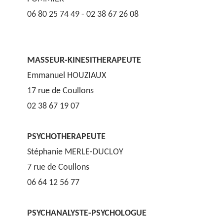
06 80 25 74 49 - 02 38 67 26 08
MASSEUR
-
KINESITHERAPEUTE
Emmanuel HOUZIAUX
17 rue de Coullons
02 38 67 19 07
PSYCHOTHERAPEUTE
Stéphanie MERLE-DUCLOY
7 rue de Coullons
06 64 12 56 77
PSYCHANALYSTE-PSYCHOLOGUE