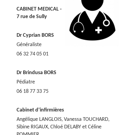
CABINET MEDICAL -
7 rue de Sully
Dr Cyprian BORS
Généraliste
06 32 74 05 01
Dr Brindusa BORS
Pédiatre
06 18 77 33 75
Cabinet d’infirmières
Angélique LANGLOIS, Vanessa TOUCHARD,
Sibine RIGAUX, Chloé DELABY et Céline
POMMIER