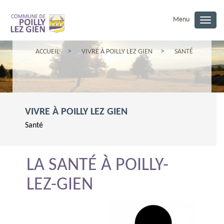
Menu
Togg
navig
ACCUEIL
VIVRE À POILLY LEZ GIEN
SANTÉ
VIVRE À POILLY LEZ GIEN
Santé
LA SANTÉ À POILLY-
LEZ-GIEN