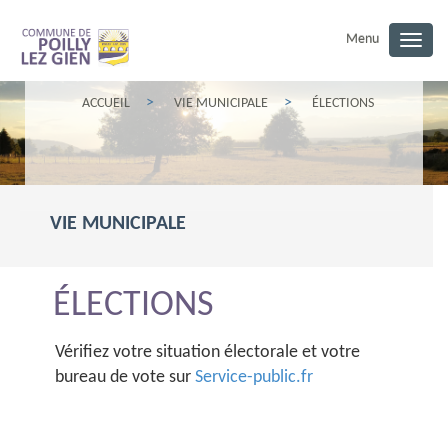
Menu
Togg
navig
ACCUEIL
VIE MUNICIPALE
ÉLECTIONS
VIE MUNICIPALE
ÉLECTIONS
Vérifiez votre situation électorale et votre
bureau de vote sur
Service-public.fr